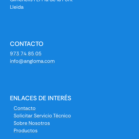
Lleida
CONTACTO
973 74 85 05
info@angloma.com
ENLACES DE INTERÉS
Contacto
Solicitar Servicio Técnico
Sobre Nosotros
Productos