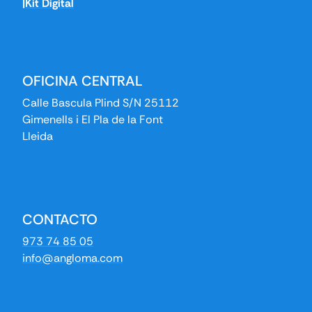
|Kit Digital
OFICINA CENTRAL
Calle Bascula Plind S/N 25112
Gimenells i El Pla de la Font
Lleida
CONTACTO
973 74 85 05
info@angloma.com