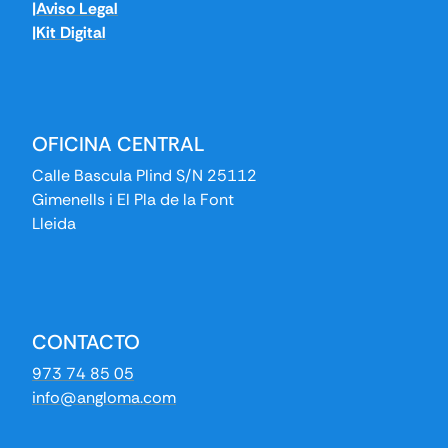
|Aviso Legal
|Kit Digital
OFICINA CENTRAL
Calle Bascula Plind S/N 25112
Gimenells i El Pla de la Font
Lleida
CONTACTO
973 74 85 05
info@angloma.com