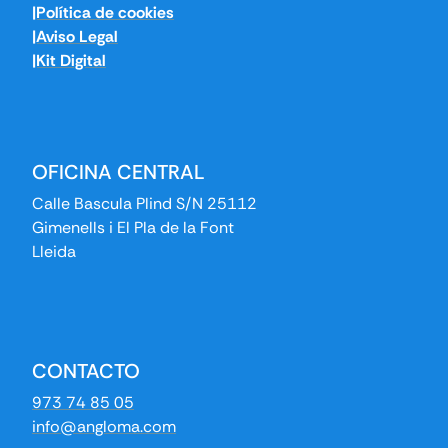
|Política de cookies
|Aviso Legal
|Kit Digital
OFICINA CENTRAL
Calle Bascula Plind S/N 25112
Gimenells i El Pla de la Font
Lleida
CONTACTO
973 74 85 05
info@angloma.com