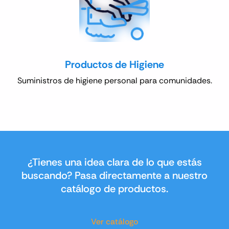
Productos de Higiene
Suministros de higiene personal para comunidades.
¿Tienes una idea clara de lo que estás
buscando? Pasa directamente a nuestro
catálogo de productos.
Ver catálogo