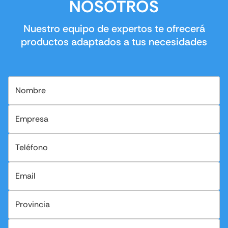
NOSOTROS
Nuestro equipo de expertos te ofrecerá
productos adaptados a tus necesidades
Nombre
Empresa
Teléfono
Email
Provincia