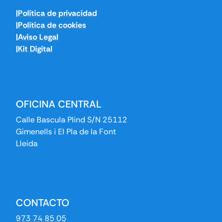
|Política de privacidad
|Política de cookies
|Aviso Legal
|Kit Digital
OFICINA CENTRAL
Calle Bascula Plind S/N 25112
Gimenells i El Pla de la Font
Lleida
CONTACTO
973 74 85 05