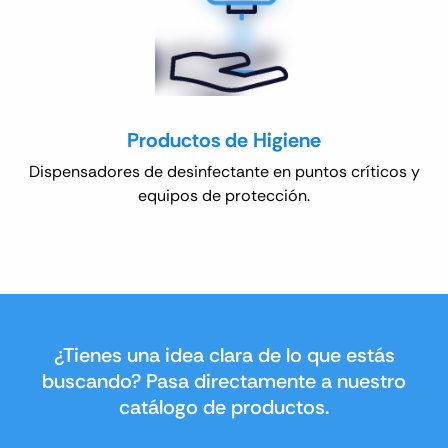
Productos de Higiene
Dispensadores de desinfectante en puntos críticos y
equipos de protección.
¿Tienes una idea clara de lo que estás
buscando? Pasa directamente a nuestro
catálogo de productos.